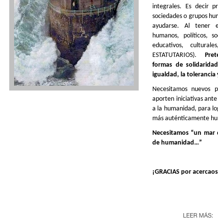
integrales. Es decir 
sociedades o grupos hu
ayudarse. Al tener 
humanos, políticos, so
educativos, culturale
ESTATUTARIOS).
Pre
formas de solidaridad
igualdad, la tolerancia
Necesitamos nuevos p
aporten iniciativas ant
a la humanidad, para l
más auténticamente hu
Necesitamos “un mar 
de humanidad…”
¡GRACIAS
por
acercaos